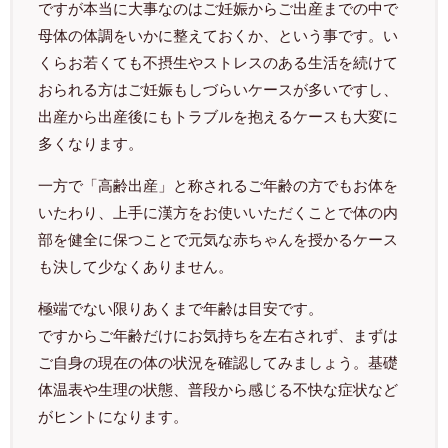
ですが本当に大事なのはご妊娠からご出産までの中で
母体の体調をいかに整えておくか、という事です。い
くらお若くても不摂生やストレスのある生活を続けて
おられる方はご妊娠もしづらいケースが多いですし、
出産から出産後にもトラブルを抱えるケースも大変に
多くなります。
一方で「高齢出産」と称されるご年齢の方でもお体を
いたわり、上手に漢方をお使いいただくことで体の内
部を健全に保つことで元気な赤ちゃんを授かるケース
も決して少なくありません。
極端でない限りあくまで年齢は目安です。
ですからご年齢だけにお気持ちを左右されず、まずは
ご自身の現在の体の状況を確認してみましょう。基礎
体温表や生理の状態、普段から感じる不快な症状など
がヒントになります。