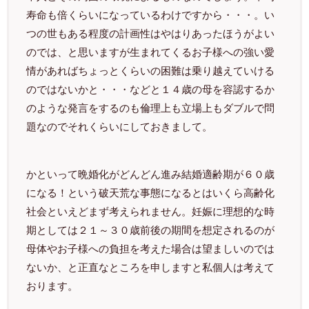
寿命も倍くらいになっているわけですから・・・。い
つの世もある程度の計画性はやはりあったほうがよい
のでは、と思いますが生まれてくるお子様への強い愛
情があればちょっとくらいの困難は乗り越えていける
のではないかと・・・などと１４歳の母を容認するか
のような発言をするのも倫理上も立場上もダブルで問
題なのでそれくらいにしておきまして。
かといって晩婚化がどんどん進み結婚適齢期が６０歳
になる！という破天荒な事態になるとはいくら高齢化
社会といえどまず考えられません。妊娠に理想的な時
期としては２１～３０歳前後の期間を想定されるのが
母体やお子様への負担を考えた場合は望ましいのでは
ないか、と正直なところを申しますと私個人は考えて
おります。