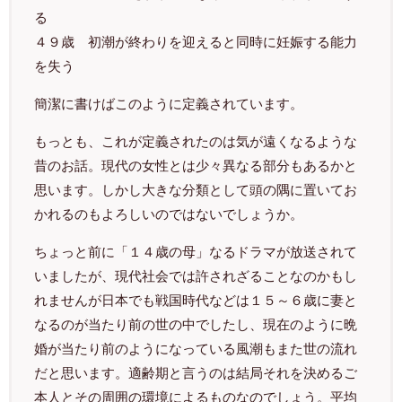
る
４９歳 初潮が終わりを迎えると同時に妊娠する能力
を失う
簡潔に書けばこのように定義されています。
もっとも、これが定義されたのは気が遠くなるような
昔のお話。現代の女性とは少々異なる部分もあるかと
思います。しかし大きな分類として頭の隅に置いてお
かれるのもよろしいのではないでしょうか。
ちょっと前に「１４歳の母」なるドラマが放送されて
いましたが、現代社会では許されざることなのかもし
れませんが日本でも戦国時代などは１５～６歳に妻と
なるのが当たり前の世の中でしたし、現在のように晩
婚が当たり前のようになっている風潮もまた世の流れ
だと思います。適齢期と言うのは結局それを決めるご
本人とその周囲の環境によるものなのでしょう。平均