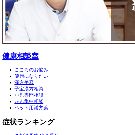
健康相談室
こころのお悩み
健康になりたい
漢方美容
子宝漢方相談
小児専門相談
がん集中相談
ペット用漢方薬
症状ランキング