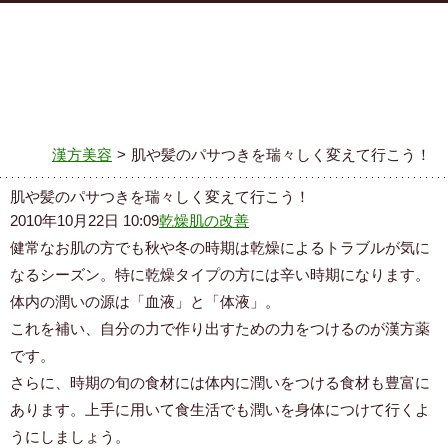
漢方美容
>
肌や髪のパサつきを瑞々しく変えて行こう！
肌や髪のパサつきを瑞々しく変えて行こう！
2010年10月22日 10:09
乾燥肌の改善
健常なお肌の方でも秋や冬の時期は乾燥によるトラブルが気に
なるシーズン。特に乾燥タイプの方には辛い時期になります。
体内の潤いの源は「血液」と「体液」。
これを補い、自分の力で作り出すための力をつけるのが漢方薬
です。
さらに、時期の旬の食材には体内に潤いをつける食材も豊富に
あります。上手に用いて食生活でも潤いを身体につけて行くよ
うにしましょう。