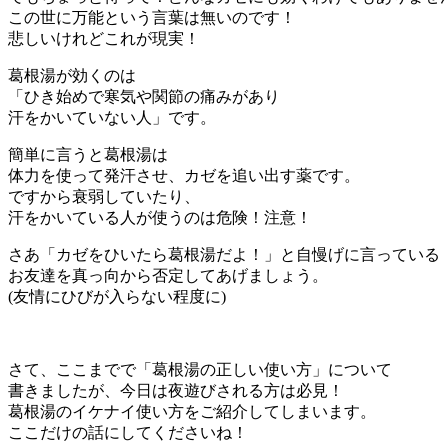
この世に万能という言葉は無いのです！
悲しいけれどこれが現実！
葛根湯が効くのは
「ひき始めで寒気や関節の痛みがあり
汗をかいていない人」です。
簡単に言うと葛根湯は
体力を使って発汗させ、カゼを追い出す薬です。
ですから衰弱していたり、
汗をかいている人が使うのは危険！注意！
さあ「カゼをひいたら葛根湯だよ！」と自慢げに言っている
お友達を真っ向から否定してあげましょう。
(友情にひびが入らない程度に)
さて、ここまでで「葛根湯の正しい使い方」について
書きましたが、今日は夜遊びされる方は必見！
葛根湯のイケナイ使い方をご紹介してしまいます。
ここだけの話にしてくださいね！