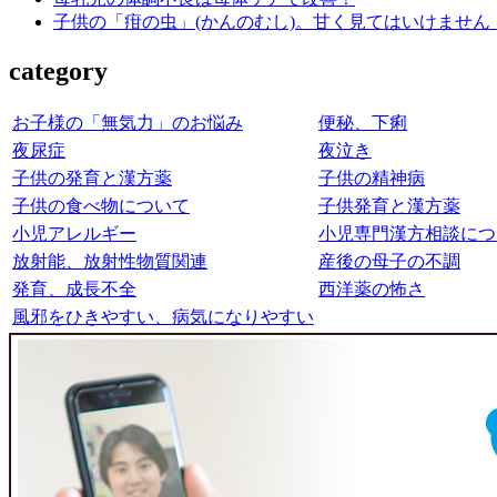
子供の「疳の虫」(かんのむし)。甘く見てはいけません
category
お子様の「無気力」のお悩み
便秘、下痢
夜尿症
夜泣き
子供の発育と漢方薬
子供の精神病
子供の食べ物について
子供発育と漢方薬
小児アレルギー
小児専門漢方相談につ
放射能、放射性物質関連
産後の母子の不調
発育、成長不全
西洋薬の怖さ
風邪をひきやすい、病気になりやすい