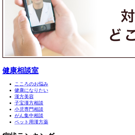
健康相談室
こころのお悩み
健康になりたい
漢方美容
子宝漢方相談
小児専門相談
がん集中相談
ペット用漢方薬