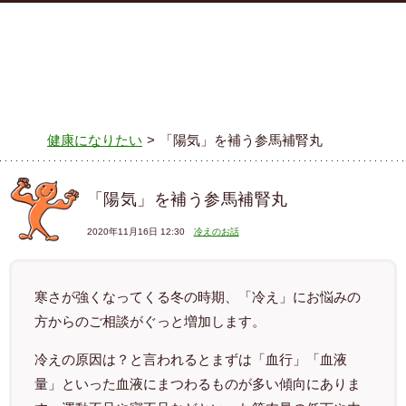
MENU
健康になりたい
>
「陽気」を補う参馬補腎丸
「陽気」を補う参馬補腎丸
2020年11月16日 12:30
冷えのお話
寒さが強くなってくる冬の時期、「冷え」にお悩みの
方からのご相談がぐっと増加します。
冷えの原因は？と言われるとまずは「血行」「血液
量」といった血液にまつわるものが多い傾向にありま