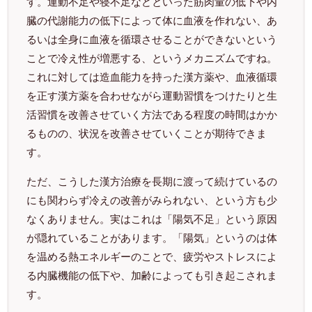
す。運動不足や寝不足などといった筋肉量の低下や内
臓の代謝能力の低下によって体に血液を作れない、あ
るいは全身に血液を循環させることができないという
ことで冷え性が増悪する、というメカニズムですね。
これに対しては造血能力を持った漢方薬や、血液循環
を正す漢方薬を合わせながら運動習慣をつけたりと生
活習慣を改善させていく方法である程度の時間はかか
るものの、状況を改善させていくことが期待できま
す。
ただ、こうした漢方治療を長期に渡って続けているの
にも関わらず冷えの改善がみられない、という方も少
なくありません。実はこれは「陽気不足」という原因
が隠れていることがあります。「陽気」というのは体
を温める熱エネルギーのことで、疲労やストレスによ
る内臓機能の低下や、加齢によっても引き起こされま
す。