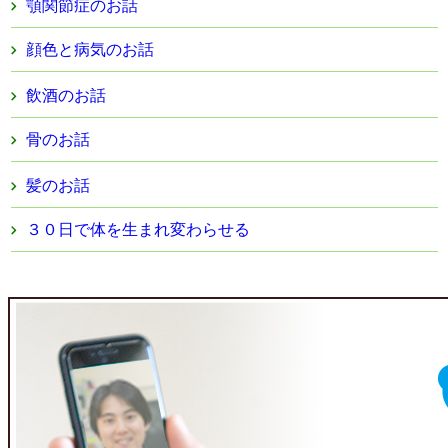
顎関節症のお話
顔色と病気のお話
飲酒のお話
骨のお話
髪のお話
３０日で体を生まれ変わらせる