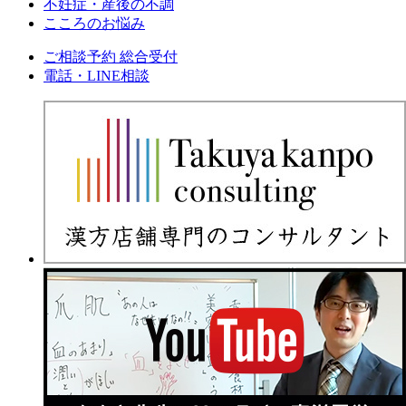
不妊症・産後の不調
こころのお悩み
ご相談予約 総合受付
電話・LINE相談