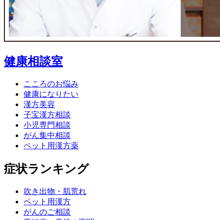
健康相談室
こころのお悩み
健康になりたい
漢方美容
子宝漢方相談
小児専門相談
がん集中相談
ペット用漢方薬
症状ランキング
吹き出物・肌荒れ
ペット用漢方
がんのご相談