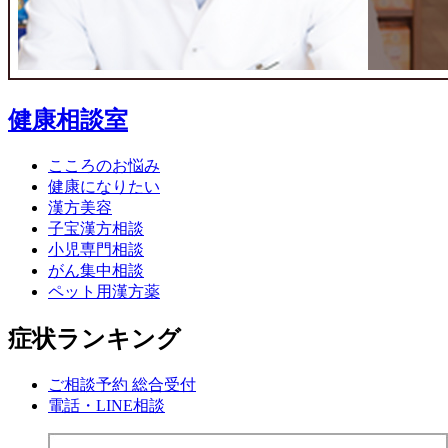
健康相談室
こころのお悩み
健康になりたい
漢方美容
子宝漢方相談
小児専門相談
がん集中相談
ペット用漢方薬
症状ランキング
ご相談予約 総合受付
電話・LINE相談