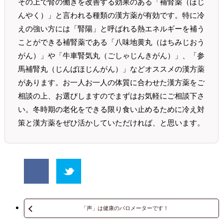
その上で腎の働きを改善する効果のある「補腎薬（ほじ
んやく）」と言われる種類の漢方薬が有効です。特に冷
えの強い方には「腎陽」と呼ばれる熱エネルギーを補う
ことができる補腎薬である「八味地黄丸（はちみじおう
がん）」や「牛車腎気丸（ごしゃじんきがん）」、「参
馬補腎丸（じんばほじんがん）」などオススメの漢方薬
があります。お一人お一人の体質に合わせた漢方薬をご
相談の上、お選びしますのでまずはお気軽にご相談下さ
い。冬時期の老化をできる限り食い止めるために冷え対
策と漢方薬をぜひ活かしていただければ、と思います。
「声」は健康のバロメーターです！